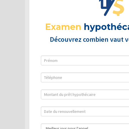
Examen
hypothéca
Découvrez combien vaut vo