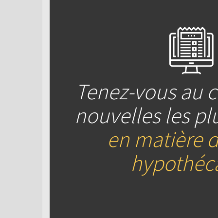
Tenez-vous au c
nouvelles les pl
en matière d
hypothéca