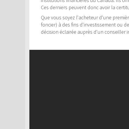
institutions financières du Canada. Ils of
Ces derniers peuvent donc avoir la certit
Que vous soyez l'acheteur d'une première
foncier) à des fins d'investissement ou d
décision éclairée auprès d'un conseiller i