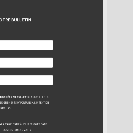
OTRE BULLETIN
BONNÉES AU BULLETIN:
NOUVELLES DU
NSEIGNEMENTS OPPORTUNS À L’INTENTION
ENDEURS.
DES TAUX:
TAUX À JOUR ENVOYÉS DANS
N TOUS LES LUNDIS MATIN.