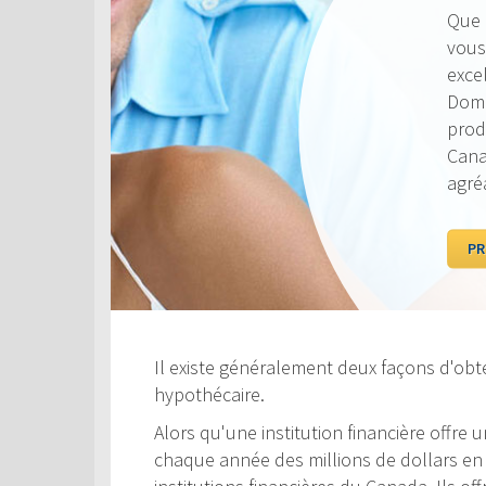
Il existe généralement deux façons d'obte
hypothécaire.
Alors qu'une institution financière offre
chaque année des millions de dollars en c