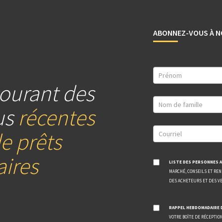
ABONNEZ-VOUS À N
ourant des
us
récentes
e prêts
ires
LISTE DES PERSONNES A
MARCHÉ, CONSEILS ET RE
DES ACHETEURS ET DES V
RAPPEL HEBDOMADAIRE 
VOTRE BOÎTE DE RÉCEPTIO