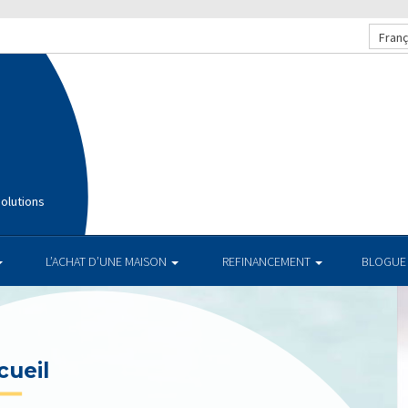
Franç
olutions
L’ACHAT D’UNE MAISON
REFINANCEMENT
BLOGUE
TAUX AC