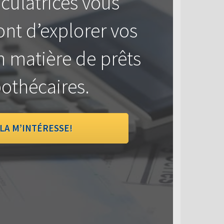
culatrices vous
nt d’explorer vos
n matière de prêts
othécaires.
LA M’INTÉRESSE!