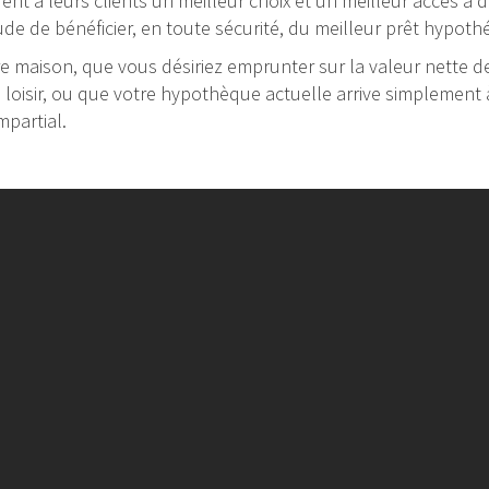
frent à leurs clients un meilleur choix et un meilleur accès à
ude de bénéficier, en toute sécurité, du meilleur prêt hypot
 maison, que vous désiriez emprunter sur la valeur nette de 
e loisir, ou que votre hypothèque actuelle arrive simplement à
mpartial.